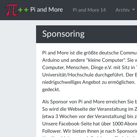
Pi and More
Pi and More 14
Archiv
Sponsoring
Pi and More ist die größte deutsche Commu
Arduino und andere "kleine Computer". Sie
Computer, Menschen, Dinge e.V. mit Sitz in T
Universität/Hochschule durchgeführt. Der Ei
niedrigschwelliges Angebot zu ermöglichen
gedeckt.
Als Sponsor von Pi and More erreichen Sie b
So wird die Webseite der Veranstaltung im 
(etwa 3 Wochen vor der Veranstaltung) bis z
Unsere Facebook-Seite hat über 1000 Abon
Follower. Wir bieten Ihnen je nach Sponsori