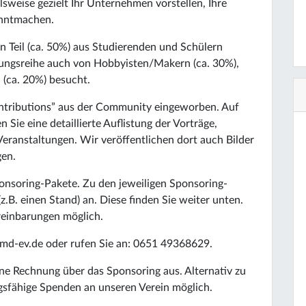
lsweise gezielt Ihr Unternehmen vorstellen, Ihre
nntmachen.
n Teil (ca. 50%) aus Studierenden und Schülern
ungsreihe auch von Hobbyisten/Makern (ca. 30%),
 (ca. 20%) besucht.
ontributions” aus der Community eingeworben. Auf
 Sie eine detaillierte Auflistung der Vorträge,
ranstaltungen. Wir veröffentlichen dort auch Bilder
gen.
ponsoring-Pakete. Zu den jeweiligen Sponsoring-
.B. einen Stand) an. Diese finden Sie weiter unten.
ereinbarungen möglich.
cmd-ev.de oder rufen Sie an: 0651 49368629.
eine Rechnung über das Sponsoring aus. Alternativ zu
gsfähige Spenden an unseren Verein möglich.