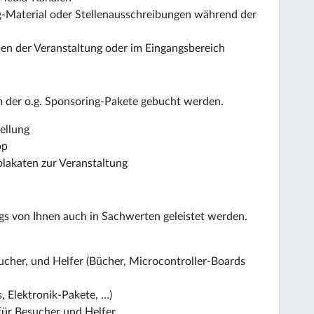
g-Material oder Stellenausschreibungen während der
en der Veranstaltung oder im Eingangsbereich
m der o.g. Sponsoring-Pakete gebucht werden.
ellung
op
lakaten zur Veranstaltung
gs von Ihnen auch in Sachwerten geleistet werden.
cher, und Helfer (Bücher, Microcontroller-Boards
 Elektronik-Pakete, …)
ür Besucher und Helfer