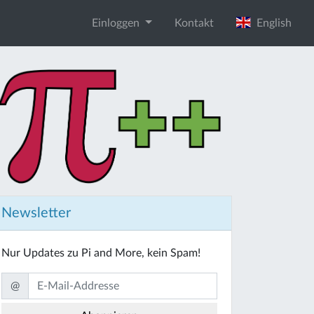
Einloggen
Kontakt
English
Newsletter
Nur Updates zu Pi and More, kein Spam!
@