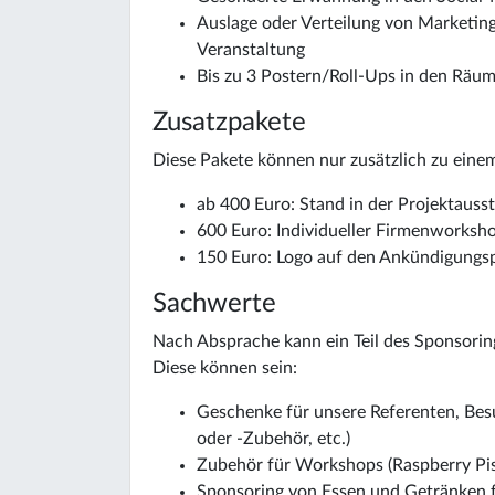
Auslage oder Verteilung von Marketin
Veranstaltung
Bis zu 3 Postern/Roll-Ups in den Räum
Zusatzpakete
Diese Pakete können nur zusätzlich zu eine
ab 400 Euro: Stand in der Projektausst
600 Euro: Individueller Firmenworksh
150 Euro: Logo auf den Ankündigungsp
Sachwerte
Nach Absprache kann ein Teil des Sponsorin
Diese können sein:
Geschenke für unsere Referenten, Besu
oder -Zubehör, etc.)
Zubehör für Workshops (Raspberry Pis,
Sponsoring von Essen und Getränken f