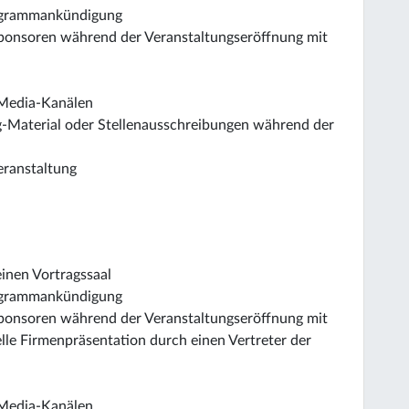
rogrammankündigung
Sponsoren während der Veranstaltungseröffnung mit
-Media-Kanälen
g-Material oder Stellenausschreibungen während der
eranstaltung
inen Vortragssaal
rogrammankündigung
Sponsoren während der Veranstaltungseröffnung mit
le Firmenpräsentation durch einen Vertreter der
-Media-Kanälen