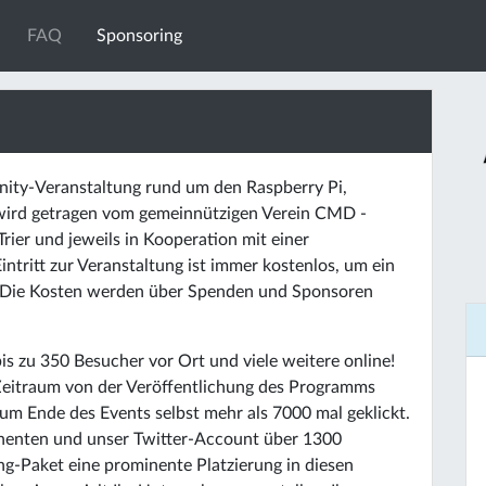
FAQ
Sponsoring
nity-Veranstaltung rund um den Raspberry Pi,
 wird getragen vom gemeinnützigen Verein CMD -
rier und jeweils in Kooperation mit einer
ntritt zur Veranstaltung ist immer kostenlos, um ein
. Die Kosten werden über Spenden und Sponsoren
is zu 350 Besucher vor Ort und viele weitere online!
Zeitraum von der Veröffentlichung des Programms
um Ende des Events selbst mehr als 7000 mal geklickt.
nenten und unser Twitter-Account über 1300
ng-Paket eine prominente Platzierung in diesen