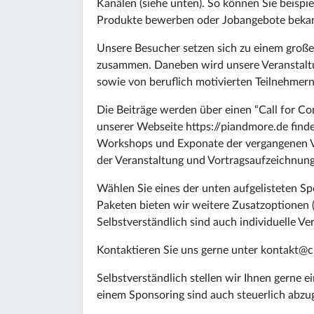
Kanälen (siehe unten). So können Sie beispie
Produkte bewerben oder Jobangebote beka
Unsere Besucher setzen sich zu einem große
zusammen. Daneben wird unsere Veranstalt
sowie von beruflich motivierten Teilnehmern
Die Beiträge werden über einen “Call for C
unserer Webseite https://piandmore.de finden
Workshops und Exponate der vergangenen Ve
der Veranstaltung und Vortragsaufzeichnun
Wählen Sie eines der unten aufgelisteten S
Paketen bieten wir weitere Zusatzoptionen (z
Selbstverständlich sind auch individuelle V
Kontaktieren Sie uns gerne unter kontakt@
Selbstverständlich stellen wir Ihnen gerne 
einem Sponsoring sind auch steuerlich abzu