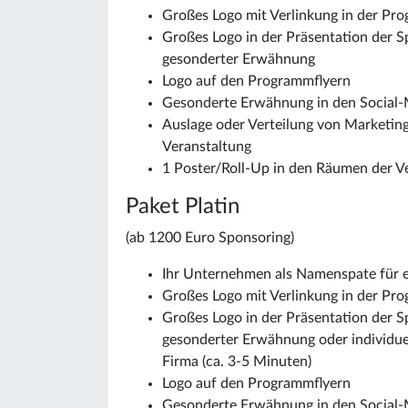
Großes Logo mit Verlinkung in der P
Großes Logo in der Präsentation der 
gesonderter Erwähnung
Logo auf den Programmflyern
Gesonderte Erwähnung in den Social
Auslage oder Verteilung von Marketin
Veranstaltung
1 Poster/Roll-Up in den Räumen der V
Paket Platin
(ab 1200 Euro Sponsoring)
Ihr Unternehmen als Namenspate für e
Großes Logo mit Verlinkung in der P
Großes Logo in der Präsentation der 
gesonderter Erwähnung oder individuel
Firma (ca. 3-5 Minuten)
Logo auf den Programmflyern
Gesonderte Erwähnung in den Social