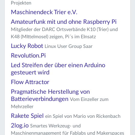
Projekten
Maschinendeck Trier e.V.
Amateurfunk mit und ohne Raspberry Pi
Mitglieder der DARC Ortsverbände K10 (Trier) und
K48 (MIttelmosel) zeigen, Pi´s im EInsatz
Lucky Robot
Linux User Group Saar
Revolution.Pi
Led Streifen der über einen Arduino
gesteuert wird
Flow Attractor
Pragmatische Herstellung von
Batterieverbindungen
Vom Einzeller zum
Mehrzeller
Rakete Spiel
ein Spiel von Mario von Rickenbach
2log.io
Smartes Werkzeug- und
Maschinenmanagement für Fablabs und Makerspaces