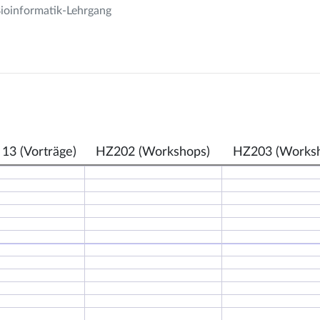
Bioinformatik-Lehrgang
 13 (Vorträge)
HZ202 (Workshops)
HZ203 (Works