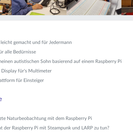
leicht gemacht und für Jedermann
r alle Bedürnisse
meinen autistischen Sohn basierend auf einem Raspberry Pi
Display für's Multimeter
attform für Einsteiger
e
tzte Naturbeobachtung mit dem Raspberry Pi
t der Raspberry Pi mit Steampunk und LARP zu tun?