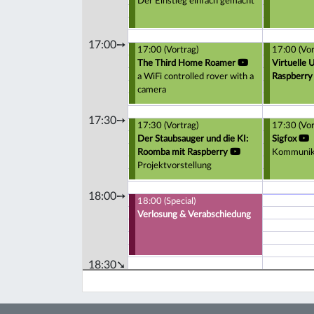
Der Einstieg einfach gemacht
17:00➙
17:00 (Vortrag)
17:00 (Vor
The Third Home Roamer
Virtuelle
a WiFi controlled rover with a
Raspberry 
camera
17:30➙
17:30 (Vortrag)
17:30 (Vor
Der Staubsauger und die KI:
Sigfox
Roomba mit Raspberry
Kommunika
Projektvorstellung
18:00➙
18:00 (Special)
Verlosung & Verabschiedung
18:30➘