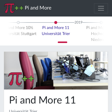
Pi and More
2019
Pi and More 10½
Pi and More 11
Pi and More 
Universität Stuttgart
Universität Trier
Hochschule
Niederrhein
Pi and More 11
Universität Trier,