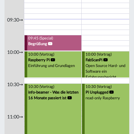
09:30➙
09:45 (Special)
Begrüßung
10:00➙
10:00 (Vortrag)
10:00 (Vortrag)
Raspberry Pi
FabScanPi
Einführung und Grundlagen
Open Source Hard- und
Software ein
Erfahrungsbericht
10:30➙
10:30 (Vortrag)
10:30 (Vortrag)
info-beamer - Was die letzten
Pi Unplugged
16 Monate passiert ist
read-only Raspberry
11:00➙