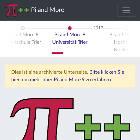
Pi and More
2017
Pi and More 8
Pi and More 9
Pi and More 
Hochschule Trier
Universität Trier
Hochschule
Niederrhein
Dies ist eine archivierte Unterseite.
Bitte klicken Sie
hier, um mehr über Pi and More 9 zu erfahren.