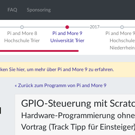
FAQ
Sponsoring
2017
Pi and More 8
Pi and More 9
Pi and More 
Hochschule Trier
Universität Trier
Hochschule
Niederrhein
icken Sie hier, um mehr über Pi and More 9 zu erfahren.
« Zurück zum Programm von Pi and More 9
GPIO-Steuerung mit Scrat
Hardware-Programmierung ohne 
Vortrag (Track Tipp für Einsteiger