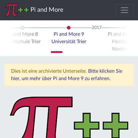
Pi and More
2017
Pi and More 8
Pi and More 9
Pi and More 
Hochschule Trier
Universität Trier
Hochschule
Niederrhein
Dies ist eine archivierte Unterseite.
Bitte klicken Sie
hier, um mehr über Pi and More 9 zu erfahren.