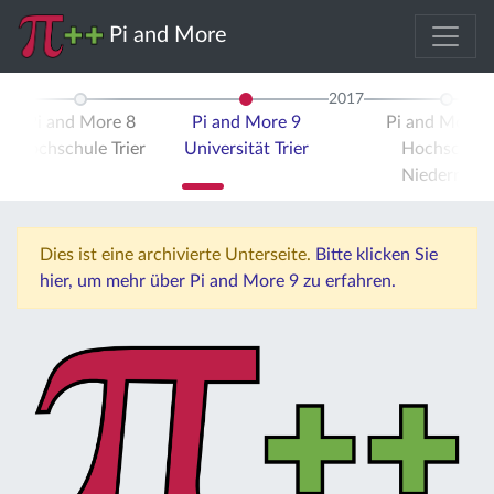
Pi and More
2017
Pi and More 8
Pi and More 9
Pi and More 
Hochschule Trier
Universität Trier
Hochschule
Niederrhein
Dies ist eine archivierte Unterseite.
Bitte klicken Sie
hier, um mehr über Pi and More 9 zu erfahren.