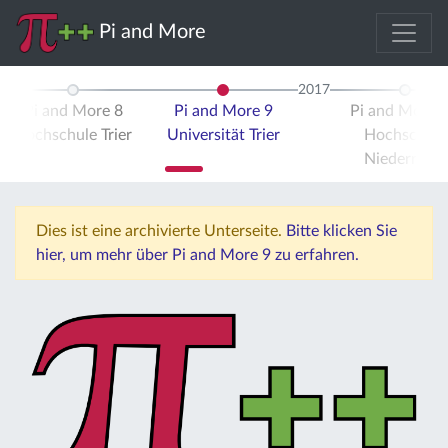
Pi and More
2017
Pi and More 8
Pi and More 9
Pi and More 
Hochschule Trier
Universität Trier
Hochschule
Niederrhein
Dies ist eine archivierte Unterseite.
Bitte klicken Sie
hier, um mehr über Pi and More 9 zu erfahren.