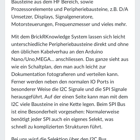
Bausteine aus dem HF Bereich, sowie
Prozessorelemente und Peripheriebausteine, z.B. D/A
Umsetzer, Displays, Signalgeneratore,
Motorsteuerungen, Frequenzmesser und vieles mehr.
Mit dem BrickRKnowledge System lassen sich leicht
unterschiedliche Peripheriebausteine direkt und ohne
den üblichen Kabelverhau an den Arduino
Nano/Uno,MEGA... anschliessen. Das ganze sieht aus
wie ein Schaltplan, den man auch leicht zur
Dokumentation fotografieren und verteilen kann.
Ferner werden neben den normalen IO Ports in
besonderer Weise die I2C Signale und die SPI Signale
herausgeführt. Auf der einen Seite kann man mit dem
I2C viele Bausteine in eine Kette legen. Beim SPI Bus
ist eine Besonderheit vorgesehen: Normalerweise
benötigt jeder SPI auch ein eigenes Selekt, was
schnell zu komplizierten Strukturen führt.
Bei uns wird die Selektion über den I2C Bus