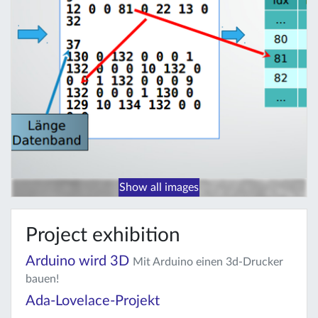
Show all images
Project exhibition
Arduino wird 3D
Mit Arduino einen 3d-Drucker
bauen!
Ada-Lovelace-Projekt