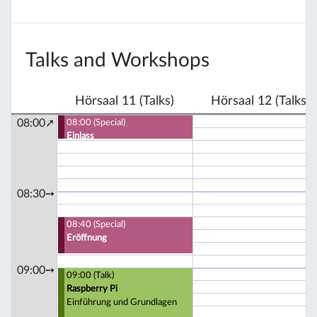
Talks and Workshops
Hörsaal 11 (Talks)
Hörsaal 12 (Talks)
08:00➚
08:00 (Special)
Einlass
08:30➙
08:40 (Special)
Eröffnung
09:00➙
09:00 (Talk)
Raspberry Pi
Einführung und Grundlagen