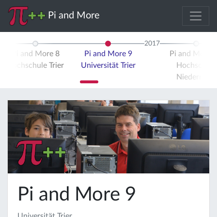
Pi and More
2017
Pi and More 8
Pi and More 9
Pi and More 
Hochschule Trier
Universität Trier
Hochschule
Niederrhein
Pi and More 9
Universität Trier,