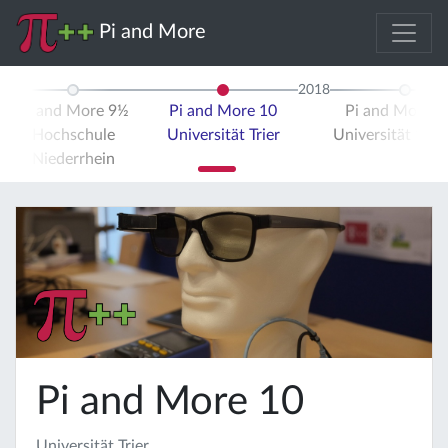
Pi and More
2018
Pi and More 9½
Pi and More 10
Pi and More 
Hochschule
Universität Trier
Universität Stut
Niederrhein
Pi and More 10
Universität Trier,