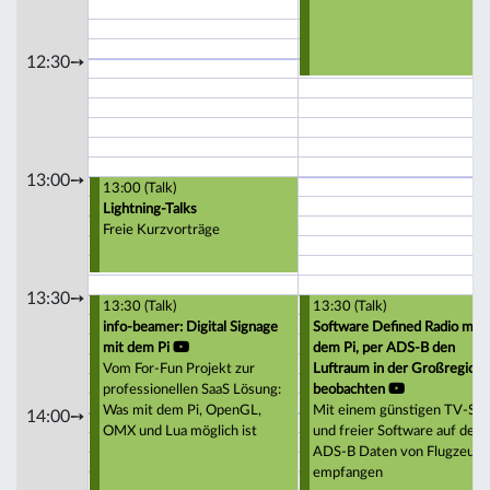
12:30➙
13:00➙
13:00 (Talk)
Lightning-Talks
Freie Kurzvorträge
13:30➙
13:30 (Talk)
13:30 (Talk)
info-beamer: Digital Signage
Software Defined Radio mit
mit dem Pi
dem Pi, per ADS-B den
Vom For-Fun Projekt zur
Luftraum in der Großregion
professionellen SaaS Lösung:
beobachten
Was mit dem Pi, OpenGL,
Mit einem günstigen TV-Sti
14:00➙
OMX und Lua möglich ist
und freier Software auf dem 
ADS-B Daten von Flugzeug
empfangen