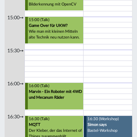
Bilderkennung mit OpenCV
15:00➙
15:00 (Talk)
Game Over für UKW?
Wie man mit kleinen Mitteln
alte Technik neu nutzen kann.
15:30➙
16:00➙
16:00 (Talk)
Marvin - Ein Roboter mit 4WD
und Mecanum Räder
16:30➙
16:30 (Talk)
16:30 (Workshop)
MQTT
Simon says
Der Kleber, der das Internet of
Bastel-Workshop
Things zusammenhält