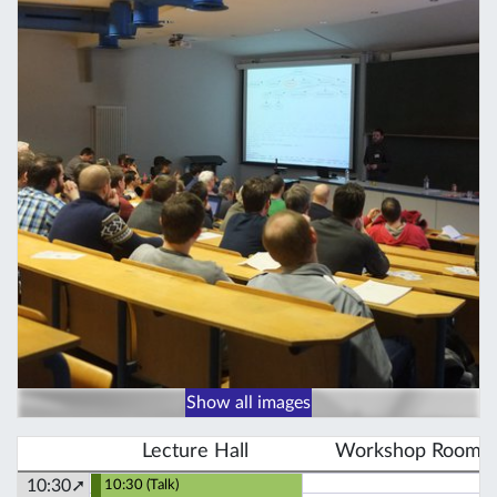
Show all images
Lecture Hall
Workshop Room
10:30➚
10:30 (Talk)