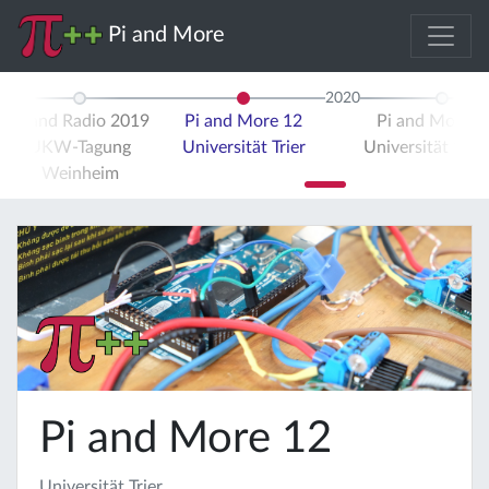
Pi and More
2020
Pi and Radio 2019
Pi and More 12
Pi and More 
UKW-Tagung
Universität Trier
Universität Stut
Weinheim
Pi and More 12
Universität Trier,