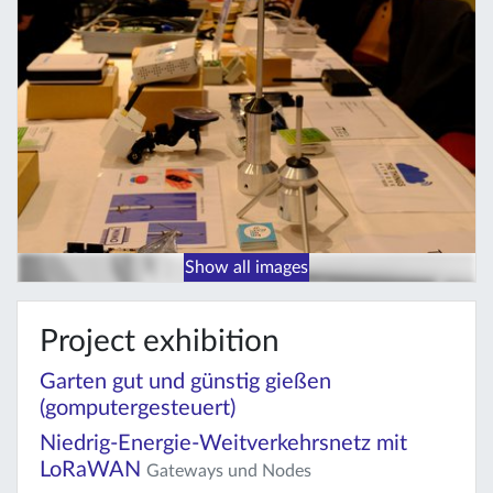
Show all images
Project exhibition
Garten gut und günstig gießen
(gomputergesteuert)
Niedrig-Energie-Weitverkehrsnetz mit
LoRaWAN
Gateways und Nodes