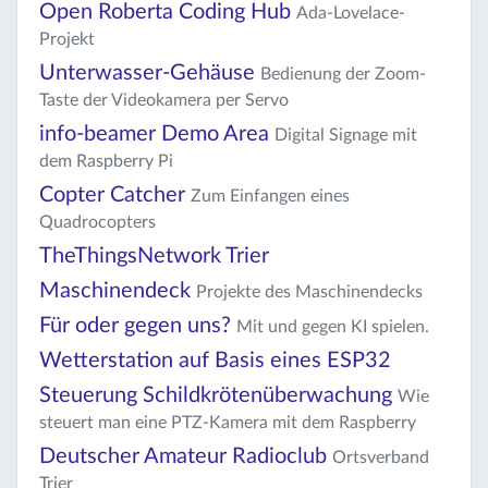
Open Roberta Coding Hub
Ada-Lovelace-
Projekt
Unterwasser-Gehäuse
Bedienung der Zoom-
Taste der Videokamera per Servo
info-beamer Demo Area
Digital Signage mit
dem Raspberry Pi
Copter Catcher
Zum Einfangen eines
Quadrocopters
TheThingsNetwork Trier
Maschinendeck
Projekte des Maschinendecks
Für oder gegen uns?
Mit und gegen KI spielen.
Wetterstation auf Basis eines ESP32
Steuerung Schildkrötenüberwachung
Wie
steuert man eine PTZ-Kamera mit dem Raspberry
Deutscher Amateur Radioclub
Ortsverband
Trier