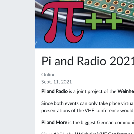
Pi and Radio 202
Online,
Sept. 11, 2021
Pi and Radio
is a joint project of the
Weinhe
Since both events can only take place virtua
presentations of the VHF conference would h
Pi and More
is the biggest German communit