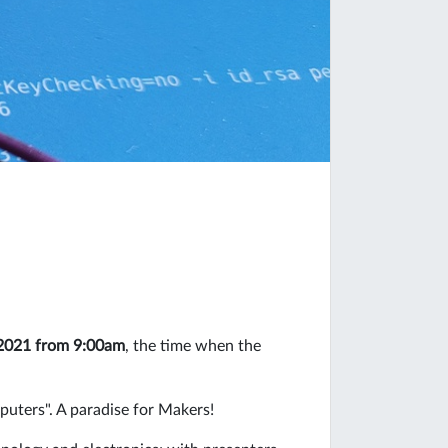
2021 from 9:00am
, the time when the
uters". A paradise for Makers!