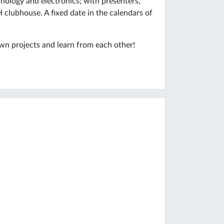
nology and electronics; with presenters,
 clubhouse. A fixed date in the calendars of
own projects and learn from each other!