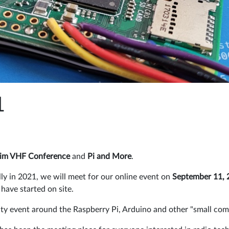
1
im VHF Conference
and
Pi and More
.
lly in 2021, we will meet for our online event on
September 11, 
ave started on site.
y event around the Raspberry Pi, Arduino and other "small comp