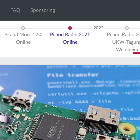
FAQ
Sponsoring
2022
Pi and More 12¼
Pi and Radio 2021
Pi and Radio 2
Online
Online
UKW-Tagun
Weinheim