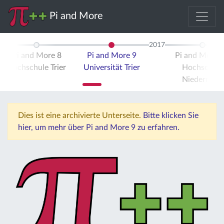
Pi and More
2017
Pi and More 8
Pi and More 9
Pi and More 
Hochschule Trier
Universität Trier
Hochschule
Niederrhein
Dies ist eine archivierte Unterseite.
Bitte klicken Sie
hier, um mehr über Pi and More 9 zu erfahren.