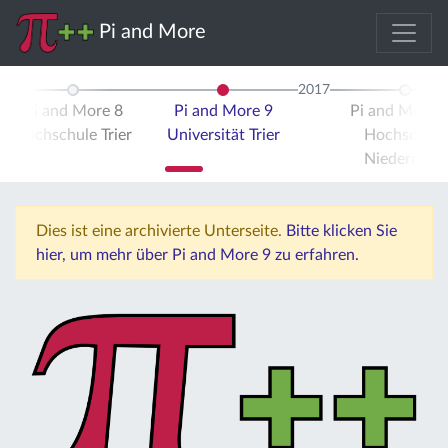
Pi and More
2017
Pi and More 8
Pi and More 9
Pi and More 
Hochschule Trier
Universität Trier
Hochschule
Niederrhein
Dies ist eine archivierte Unterseite.
Bitte klicken Sie
hier, um mehr über Pi and More 9 zu erfahren.