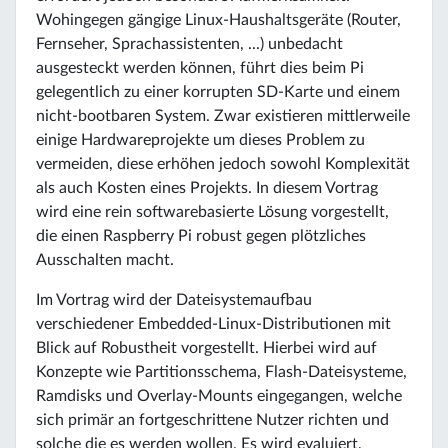
Wohingegen gängige Linux-Haushaltsgeräte (Router,
Fernseher, Sprachassistenten, ...) unbedacht
ausgesteckt werden können, führt dies beim Pi
gelegentlich zu einer korrupten SD-Karte und einem
nicht-bootbaren System. Zwar existieren mittlerweile
einige Hardwareprojekte um dieses Problem zu
vermeiden, diese erhöhen jedoch sowohl Komplexität
als auch Kosten eines Projekts. In diesem Vortrag
wird eine rein softwarebasierte Lösung vorgestellt,
die einen Raspberry Pi robust gegen plötzliches
Ausschalten macht.
Im Vortrag wird der Dateisystemaufbau
verschiedener Embedded-Linux-Distributionen mit
Blick auf Robustheit vorgestellt. Hierbei wird auf
Konzepte wie Partitionsschema, Flash-Dateisysteme,
Ramdisks und Overlay-Mounts eingegangen, welche
sich primär an fortgeschrittene Nutzer richten und
solche die es werden wollen. Es wird evaluiert,