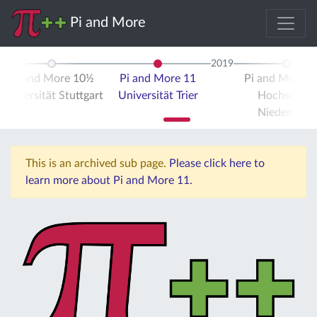
Pi and More
2019
Pi and More 10½
Pi and More 11
Pi and More 
Universität Stuttgart
Universität Trier
Hochschule
Niederrhein
This is an archived sub page.
Please click here to
learn more about Pi and More 11.