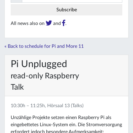
All news also on
and
.
« Back to schedule for Pi and More 11
Pi Unplugged
read-only Raspberry
Talk
10:30h – 11:25h, Hörsaal 13 (Talks)
Unzählige Projekte setzen einen Raspberry Pi als
eingebettetes Linux-System ein. Die Stromversorgung
erfordert jedoch besondere Aufmerksamkeit: