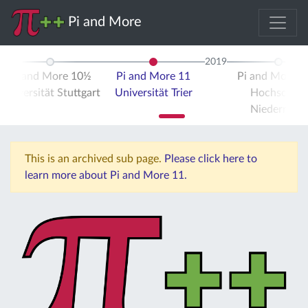
Pi and More
2019
Pi and More 10½
Pi and More 11
Pi and More 
Universität Stuttgart
Universität Trier
Hochschule
Niederrhein
This is an archived sub page.
Please click here to
learn more about Pi and More 11.