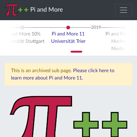
Pi and More
2019
Pi and More 10½
Pi and More 11
Pi and More 
Universität Stuttgart
Universität Trier
Hochschule
Niederrhein
This is an archived sub page.
Please click here to
learn more about Pi and More 11.