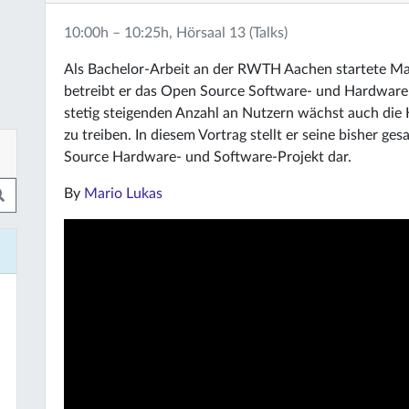
10:00h – 10:25h, Hörsaal 13 (Talks)
Als Bachelor-Arbeit an der RWTH Aachen startete Ma
betreibt er das Open Source Software- und Hardware-Pr
stetig steigenden Anzahl an Nutzern wächst auch die 
zu treiben. In diesem Vortrag stellt er seine bisher 
Source Hardware- und Software-Projekt dar.
By
Mario Lukas