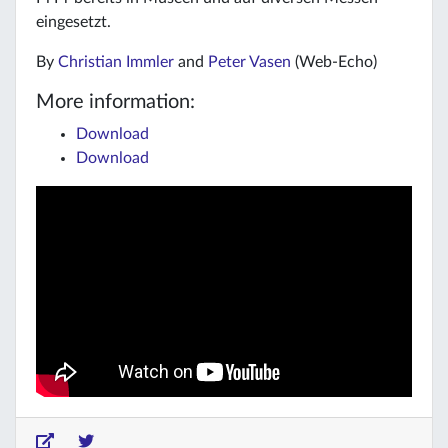
eingesetzt.
By
Christian Immler
and
Peter Vasen
(Web-Echo)
More information:
Download
Download