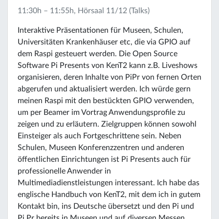
11:30h – 11:55h, Hörsaal 11/12 (Talks)
Interaktive Präsentationen für Museen, Schulen,
Universitäten Krankenhäuser etc, die via GPIO auf
dem Raspi gesteuert werden. Die Open Source
Software Pi Presents von KenT2 kann z.B. Liveshows
organisieren, deren Inhalte von PiPr von fernen Orten
abgerufen und aktualisiert werden. Ich würde gern
meinen Raspi mit den bestückten GPIO verwenden,
um per Beamer im Vortrag Anwendungsprofile zu
zeigen und zu erläutern. Zielgruppen können sowohl
Einsteiger als auch Fortgeschrittene sein. Neben
Schulen, Museen Konferenzzentren und anderen
öffentlichen Einrichtungen ist Pi Presents auch für
professionelle Anwender in
Multimediadienstleistungen interessant. Ich habe das
englische Handbuch von KenT2, mit dem ich in gutem
Kontakt bin, ins Deutsche übersetzt und den Pi und
Pi Pr bereits in Museen und auf diversen Messen