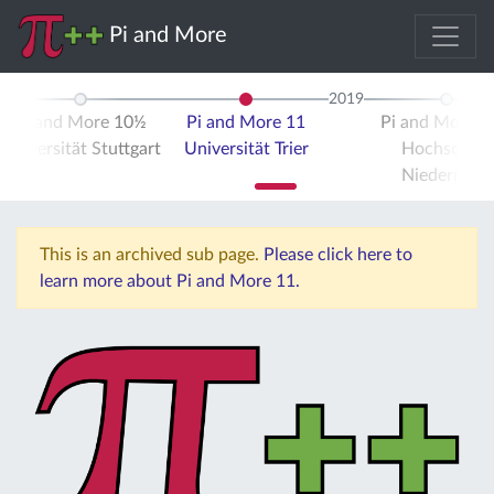
Pi and More
2019
Pi and More 10½
Pi and More 11
Pi and More 
Universität Stuttgart
Universität Trier
Hochschule
Niederrhein
This is an archived sub page.
Please click here to
learn more about Pi and More 11.