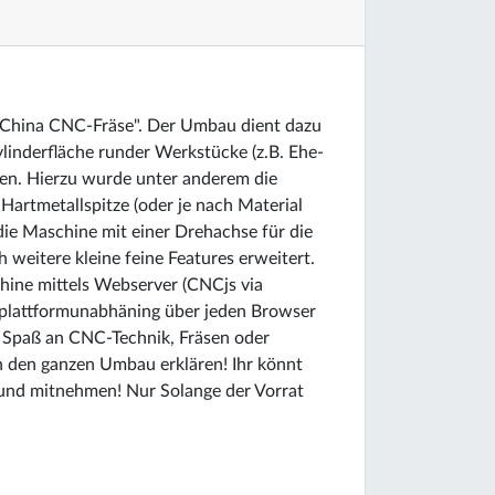
 "China CNC-Fräse". Der Umbau dient dazu
ylinderfläche runder Werkstücke (z.B. Ehe-
ugen. Hierzu wurde unter anderem die
Hartmetallspitze (oder je nach Material
ie Maschine mit einer Drehachse für die
weitere kleine feine Features erweitert.
hine mittels Webserver (CNCjs via
ne plattformunabhäning über jeden Browser
er Spaß an CNC-Technik, Fräsen oder
 den ganzen Umbau erklären! Ihr könnt
 und mitnehmen! Nur Solange der Vorrat