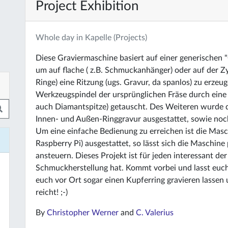
Project Exhibition
Whole day in Kapelle (Projects)
Diese Graviermaschine basiert auf einer generischen
um auf flache ( z.B. Schmuckanhänger) oder auf der Z
Ringe) eine Ritzung (ugs. Gravur, da spanlos) zu erze
Werkzeugspindel der ursprünglichen Fräse durch eine 
auch Diamantspitze) getauscht. Des Weiteren wurde d
Innen- und Außen-Ringgravur ausgestattet, sowie noch 
Um eine einfache Bedienung zu erreichen ist die Masc
Raspberry Pi) ausgestattet, so lässt sich die Maschi
ansteuern. Dieses Projekt ist für jeden interessant d
Schmuckherstellung hat. Kommt vorbei und lasst euch
euch vor Ort sogar einen Kupferring gravieren lassen
reicht! ;-)
By
Christopher Werner
and
C. Valerius