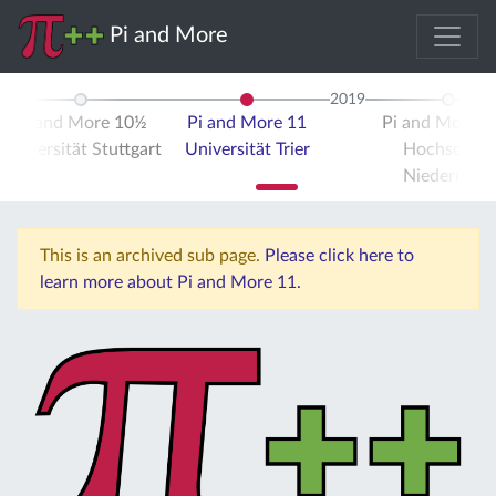
Pi and More
2019
Pi and More 10½
Pi and More 11
Pi and More 
Universität Stuttgart
Universität Trier
Hochschule
Niederrhein
This is an archived sub page.
Please click here to
learn more about Pi and More 11.