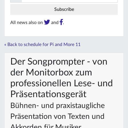
All news also on
and
.
« Back to schedule for Pi and More 11
Der Songprompter - von
der Monitorbox zum
professionellen Lese- und
Präsentationsgerät
Bühnen- und praxistaugliche
Präsentation von Texten und
Akkorden für Musiker