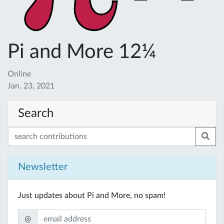
Pi and More 12¼
Online
Jan. 23, 2021
Search
Newsletter
Just updates about Pi and More, no spam!
@