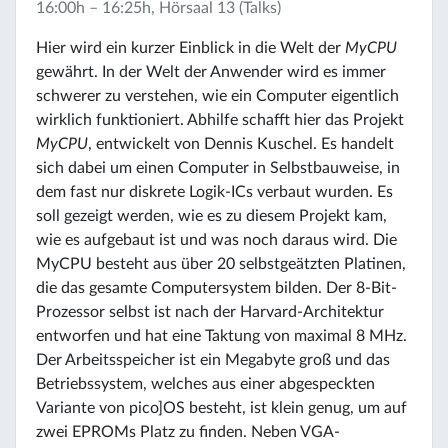
16:00h – 16:25h, Hörsaal 13 (Talks)
Hier wird ein kurzer Einblick in die Welt der
MyCPU
gewährt. In der Welt der Anwender wird es immer
schwerer zu verstehen, wie ein Computer eigentlich
wirklich funktioniert. Abhilfe schafft hier das Projekt
MyCPU
, entwickelt von Dennis Kuschel. Es handelt
sich dabei um einen Computer in Selbstbauweise, in
dem fast nur diskrete Logik-ICs verbaut wurden. Es
soll gezeigt werden, wie es zu diesem Projekt kam,
wie es aufgebaut ist und was noch daraus wird. Die
MyCPU besteht aus über 20 selbstgeätzten Platinen,
die das gesamte Computersystem bilden. Der 8-Bit-
Prozessor selbst ist nach der Harvard-Architektur
entworfen und hat eine Taktung von maximal 8 MHz.
Der Arbeitsspeicher ist ein Megabyte groß und das
Betriebssystem, welches aus einer abgespeckten
Variante von pico]OS besteht, ist klein genug, um auf
zwei EPROMs Platz zu finden. Neben VGA-