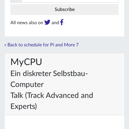
All news also on
and
.
« Back to schedule for Pi and More 7
MyCPU
Ein diskreter Selbstbau-
Computer
Talk (Track Advanced and
Experts)