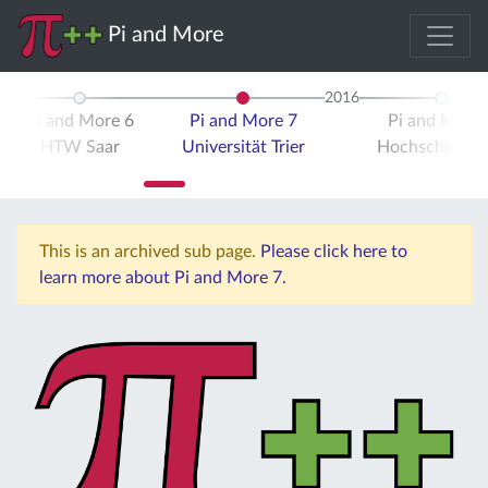
Pi and More
2016
Pi and More 6
Pi and More 7
Pi and More 
HTW Saar
Universität Trier
Hochschule Tr
This is an archived sub page.
Please click here to
learn more about Pi and More 7.