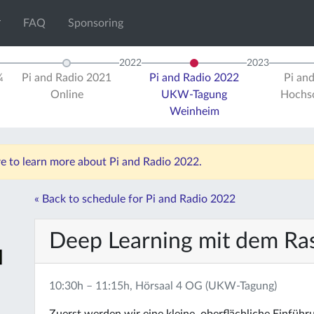
FAQ
Sponsoring
2022
2023
¼
Pi and Radio 2021
Pi and Radio 2022
Pi an
Online
UKW-Tagung
Hochsc
Weinheim
re to learn more about Pi and Radio 2022.
« Back to schedule for Pi and Radio 2022
Deep Learning mit dem Ras
10:30h – 11:15h, Hörsaal 4 OG (UKW-Tagung)