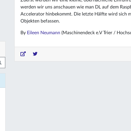
Zuerst werden wir eine kleine, oberflächliche Einfüh
werden wir uns anschauen wie man DL auf dem Raspb
Accelerator hinbekommt. Die letzte Hälfte wird sich m
Objekten befassen.
By
Eileen Neumann
(Maschinendeck e.V Trier / Hochsc