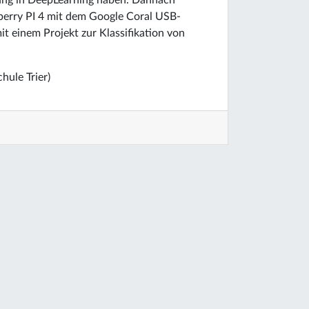
rung in DeepLearning haben. Dannach
erry PI 4 mit dem Google Coral USB-
it einem Projekt zur Klassifikation von
hule Trier)