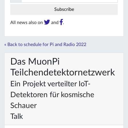
All news also on
and
.
« Back to schedule for Pi and Radio 2022
Das MuonPi
Teilchendetektornetzwerk
Ein Projekt verteilter IoT-
Detektoren für kosmische
Schauer
Talk