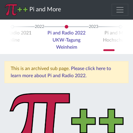
Pi and More
2022
2023
 and Radio 2021
Pi and Radio 2022
Pi and More 
Online
UKW-Tagung
Hochschule Tr
Weinheim
This is an archived sub page.
Please click here to
learn more about Pi and Radio 2022.