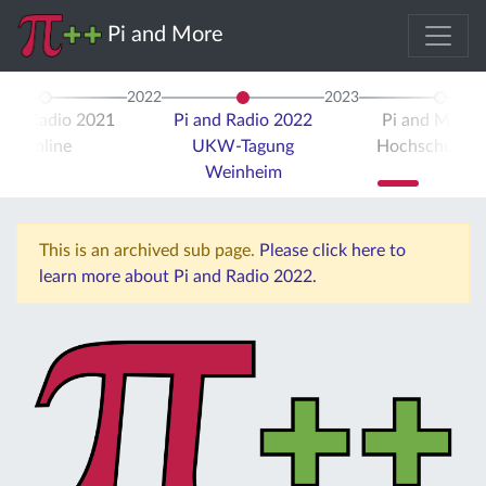
Pi and More
2022
2023
 and Radio 2021
Pi and Radio 2022
Pi and More 
Online
UKW-Tagung
Hochschule Tr
Weinheim
This is an archived sub page.
Please click here to
learn more about Pi and Radio 2022.