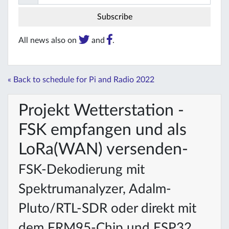
All news also on
and
.
« Back to schedule for Pi and Radio 2022
Projekt Wetterstation -
FSK empfangen und als
LoRa(WAN) versenden-
FSK-Dekodierung mit
Spektrumanalyzer, Adalm-
Pluto/RTL-SDR oder direkt mit
dem FRM95-Chip und ESP32