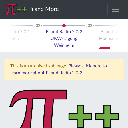
Pi and More
2022
2023
 and Radio 2021
Pi and Radio 2022
Pi and More 
Online
UKW-Tagung
Hochschule Tr
Weinheim
This is an archived sub page.
Please click here to
learn more about Pi and Radio 2022.