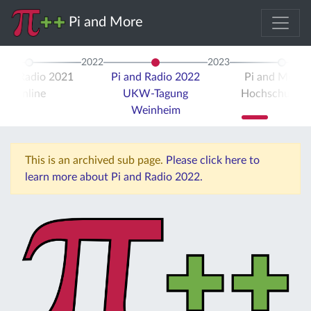
Pi and More
2022
2023
 and Radio 2021
Pi and Radio 2022
Pi and More 
Online
UKW-Tagung
Hochschule Tr
Weinheim
This is an archived sub page.
Please click here to
learn more about Pi and Radio 2022.