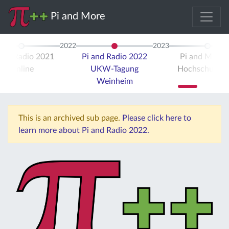
Pi and More
2022
2023
 and Radio 2021
Pi and Radio 2022
Pi and More 
Online
UKW-Tagung
Hochschule Tr
Weinheim
This is an archived sub page.
Please click here to
learn more about Pi and Radio 2022.