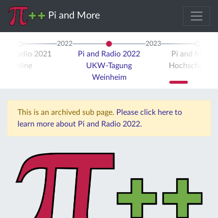
Pi and More
2022
2023
 and Radio 2021
Pi and Radio 2022
Pi and More 
Online
UKW-Tagung
Hochschule Tr
Weinheim
This is an archived sub page.
Please click here to
learn more about Pi and Radio 2022.