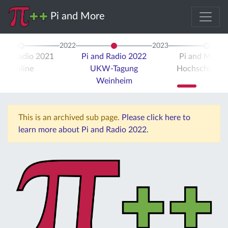
Pi and More
2022
2023
 and Radio 2021
Pi and Radio 2022
Pi and More 
Online
UKW-Tagung
Hochschule Tr
Weinheim
This is an archived sub page.
Please click here to
learn more about Pi and Radio 2022.