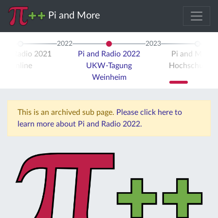
Pi and More
2022
2023
 and Radio 2021
Pi and Radio 2022
Pi and More 
Online
UKW-Tagung
Hochschule Tr
Weinheim
This is an archived sub page.
Please click here to
learn more about Pi and Radio 2022.