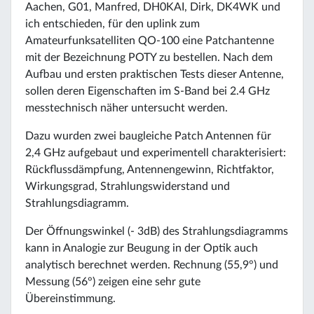
Aachen, G01, Manfred, DH0KAI, Dirk, DK4WK und
ich entschieden, für den uplink zum
Amateurfunksatelliten QO-100 eine Patchantenne
mit der Bezeichnung POTY zu bestellen. Nach dem
Aufbau und ersten praktischen Tests dieser Antenne,
sollen deren Eigenschaften im S-Band bei 2.4 GHz
messtechnisch näher untersucht werden.
Dazu wurden zwei baugleiche Patch Antennen für
2,4 GHz aufgebaut und experimentell charakterisiert:
Rückflussdämpfung, Antennengewinn, Richtfaktor,
Wirkungsgrad, Strahlungswiderstand und
Strahlungsdiagramm.
Der Öffnungswinkel (- 3dB) des Strahlungsdiagramms
kann in Analogie zur Beugung in der Optik auch
analytisch berechnet werden. Rechnung (55,9°) und
Messung (56°) zeigen eine sehr gute
Übereinstimmung.