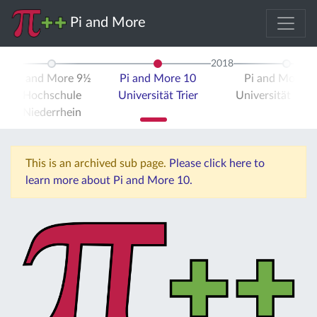
Pi and More
2018
Pi and More 9½
Pi and More 10
Pi and More 
Hochschule
Universität Trier
Universität Stut
Niederrhein
This is an archived sub page.
Please click here to
learn more about Pi and More 10.